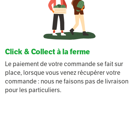
Click & Collect à la ferme
Le paiement de votre commande se fait sur
place, lorsque vous venez récupérer votre
commande : nous ne faisons pas de livraison
pour les particuliers.