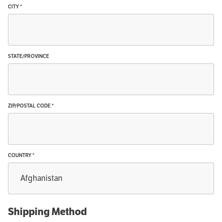
CITY *
STATE/PROVINCE
ZIP/POSTAL CODE *
COUNTRY *
Shipping Method