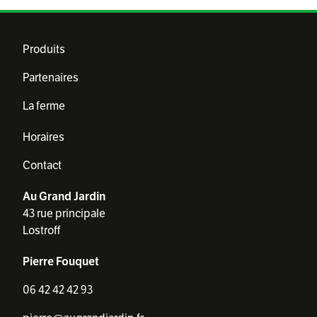
Produits
Partenaires
La ferme
Horaires
Contact
Au Grand Jardin
43 rue principale
Lostroff
Pierre Fouquet
06 42 42 42 93‬