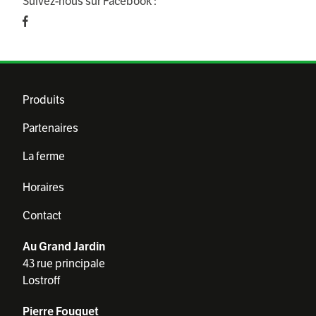
Suivez-nous sur Facebook :
Produits
Partenaires
La ferme
Horaires
Contact
Au Grand Jardin
43 rue principale
Lostroff
Pierre Fouquet